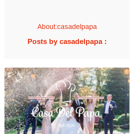
About:casadelpapa
Posts by casadelpapa :