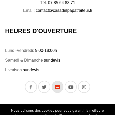
Tél:
07 85 64 83 71
Email:
contact@casadelpapatraiteur.fr
HEURES D'OUVERTURE
Lundi-Vendredi:
9:00-18:00h
Samedi & Dimanche
sur devis
Livraison
sur devis
Copyright © 2019 –
JL Communication
. All rights
Nous utilisons des cookies pour vous garantir la meilleure