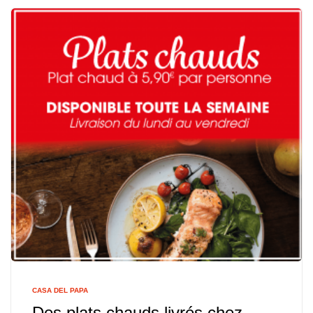
CASA DEL PAPA
Des plats chauds livrés chez