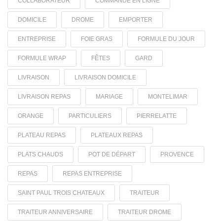
COLLABORATEUR
COMMANDE EN LIGNE
DOMICILE
DROME
EMPORTER
ENTREPRISE
FOIE GRAS
FORMULE DU JOUR
FORMULE WRAP
FÊTES
GARD
LIVRAISON
LIVRAISON DOMICILE
LIVRAISON REPAS
MARIAGE
MONTELIMAR
ORANGE
PARTICULIERS
PIERRELATTE
PLATEAU REPAS
PLATEAUX REPAS
PLATS CHAUDS
POT DE DÉPART
PROVENCE
REPAS
REPAS ENTREPRISE
SAINT PAUL TROIS CHATEAUX
TRAITEUR
TRAITEUR ANNIVERSAIRE
TRAITEUR DROME