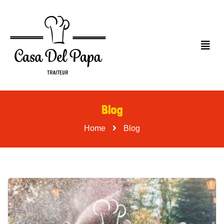
Blog
Home
Blog